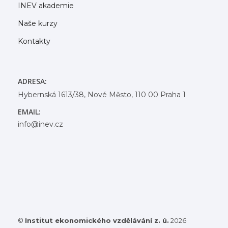
INEV akademie
Naše kurzy
Kontakty
ADRESA:
Hybernská 1613/38, Nové Město, 110 00 Praha 1
EMAIL:
info@inev.cz
©
Institut ekonomického vzdělávání z. ú.
2026