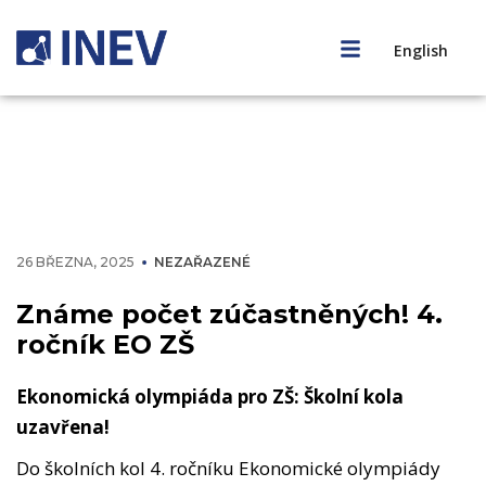
English
26 BŘEZNA, 2025
NEZAŘAZENÉ
Známe počet zúčastněných! 4.
ročník EO ZŠ
Ekonomická olympiáda pro ZŠ: Školní kola
uzavřena!
Do školních kol 4. ročníku Ekonomické olympiády