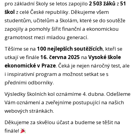
pro základní školy se letos zapojilo
2 503 žáků
z
51
škol
z celé České republiky. Děkujeme všem
studentům, učitelům a školám, které se do soutěže
zapojily a pomohly šířit finanční a ekonomickou
gramotnost mezi mladou generací.
Těšíme se na
100 nejlepších soutěžících
, kteří se
utkají ve finále
16. června 2025
na
Vysoké škole
ekonomické v Praze
. Čeká je nejen náročný test, ale
i inspirativní program a možnost setkat se s
předními odborníky.
Výsledky školních kol oznámíme 4. dubna. Odešleme
Vám oznámení a zveřejníme postupující na našich
webových stránkách.
Děkujeme za skvělou účast a budeme se těšit na
finále!