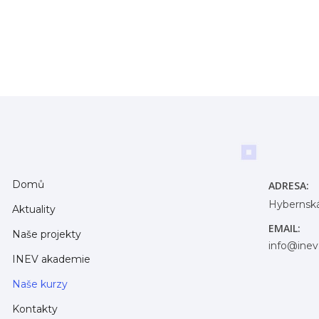
Domů
ADRESA:
Hybernská
Aktuality
EMAIL:
Naše projekty
info@inev
INEV akademie
Naše kurzy
Kontakty