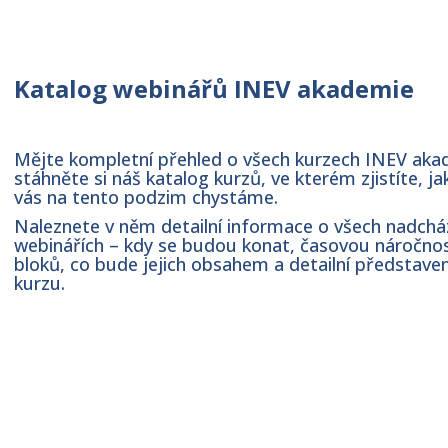
Katalog webinářů INEV akademie
Mějte kompletní přehled o všech kurzech INEV aka
stáhněte si náš katalog kurzů, ve kterém zjistíte, ja
vás na tento podzim chystáme.
Naleznete v něm detailní informace o všech nadcház
webinářích – kdy se budou konat, časovou náročno
bloků, co bude jejich obsahem a detailní představen
kurzu.