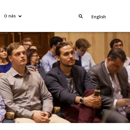
O nás
English