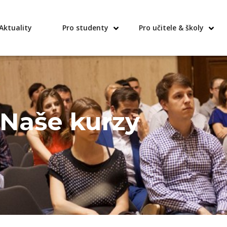
Aktuality
Pro studenty
Pro učitele & školy
Naše kurzy