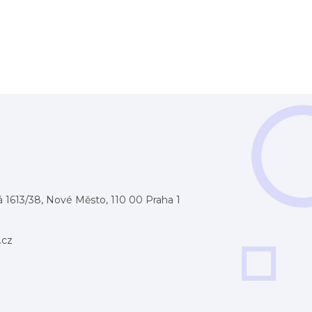
 1613/38, Nové Město, 110 00 Praha 1
.cz