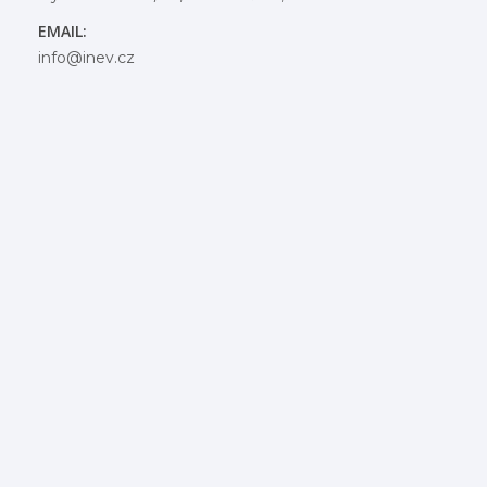
EMAIL:
info@inev.cz