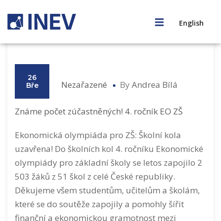
English
26
Nezařazené
By
Andrea Bílá
Bře
Známe počet zúčastněných! 4. ročník EO ZŠ
Ekonomická olympiáda pro ZŠ: Školní kola
uzavřena! Do školních kol 4. ročníku Ekonomické
olympiády pro základní školy se letos zapojilo 2
503 žáků z 51 škol z celé České republiky.
Děkujeme všem studentům, učitelům a školám,
které se do soutěže zapojily a pomohly šířit
finanční a ekonomickou gramotnost mezi