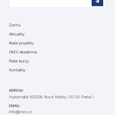
Domů
Aktuality
Naše projekty
INEV akademie
Naše kurzy
Kontakty
ADRESA:
Hybernská 1613/38, Nové Město, 110 00 Praha 1
EMAIL:
info@inev.cz