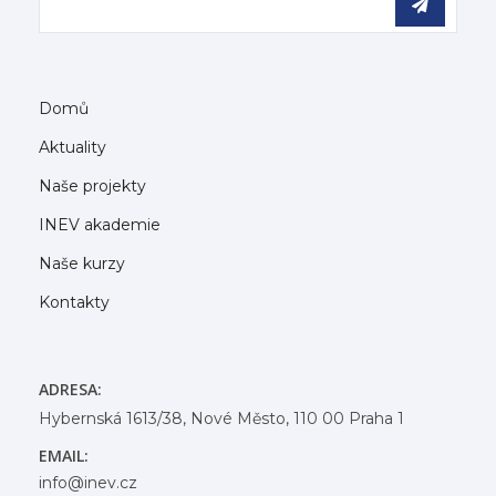
Domů
Aktuality
Naše projekty
INEV akademie
Naše kurzy
Kontakty
ADRESA:
Hybernská 1613/38, Nové Město, 110 00 Praha 1
EMAIL:
info@inev.cz