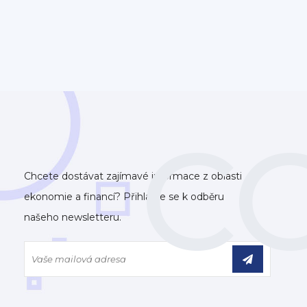
C
Chcete dostávat zajímavé informace z oblasti
ekonomie a financí? Přihlaste se k odběru
našeho newsletteru.