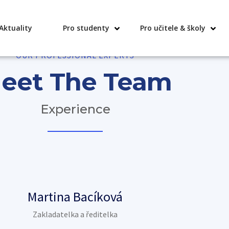
Aktuality
Pro studenty
Pro učitele & školy
OUR PROFESSIONAL EXPERTS
eet The Team
Experience
Martina Bacíková
Zakladatelka a ředitelka