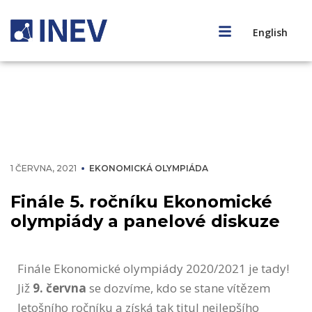
English
1 ČERVNA, 2021
EKONOMICKÁ OLYMPIÁDA
Finále 5. ročníku Ekonomické
olympiády a panelové diskuze
Finále Ekonomické olympiády 2020/2021 je tady!
Již
9. června
se dozvíme, kdo se stane vítězem
letošního ročníku a získá tak titul nejlepšího