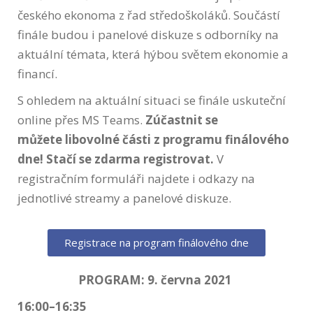
českého ekonoma z řad středoškoláků. Součástí
finále budou i panelové diskuze s odborníky na
aktuální témata, která hýbou světem ekonomie a
financí.
S ohledem na aktuální situaci se finále uskuteční
online přes MS Teams.
Zúčastnit se
můžete libovolné části z programu finálového
dne! Stačí se zdarma registrovat.
V
registračním formuláři najdete i odkazy na
jednotlivé streamy a panelové diskuze.
Registrace na program finálového dne
PROGRAM: 9. června 2021
16:00–16:35