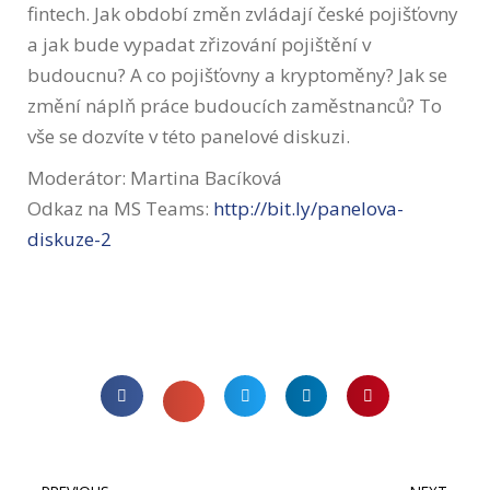
fintech. Jak období změn zvládají české pojišťovny
a jak bude vypadat zřizování pojištění v
budoucnu? A co pojišťovny a kryptoměny? Jak se
změní náplň práce budoucích zaměstnanců? To
vše se dozvíte v této panelové diskuzi.
Moderátor: Martina Bacíková
Odkaz na MS Teams:
http://bit.ly/panelova-
diskuze-2