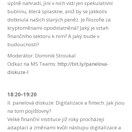
úplně nahradí, jiní v nich vidí jen spekulativní
bublinu, která splaskne, aniž by se jakkoliv
dotknula našich starých peněz. Je filozofie za
kryptoměnami opodstatněná? Jaký je vztah
finančního sektoru k nim? A jaký bude v
budoucnosti?
Moderátor: Dominik Stroukal
Odkaz na MS Teams:
http://bit.ly/panelova-
diskuze-I
18:20–19:20
II. panelová diskuze: Digitalizace a fintech. Jak jsou
na tom pojišťovny?
Velké finanční instituce již roky procházejí
adaptací a změnami kvůli nástupu digitalizace a