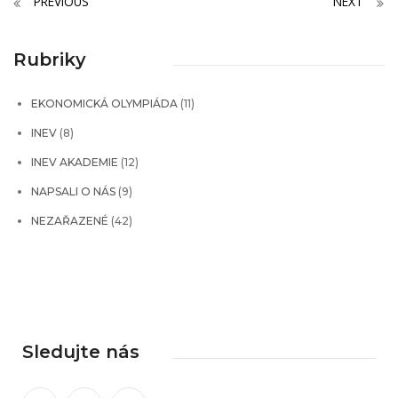
PREVIOUS
NEXT
Rubriky
EKONOMICKÁ OLYMPIÁDA
(11)
INEV
(8)
INEV AKADEMIE
(12)
NAPSALI O NÁS
(9)
NEZAŘAZENÉ
(42)
Sledujte nás