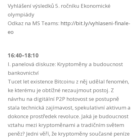
Vyhlášení výsledků 5. ročníku Ekonomické
olympiády
Odkaz na MS Teams:
http://bit.ly/vyhlaseni-finale-
eo
16:40–18:10
I. panelová diskuze: Kryptoměny a budoucnost
bankovnictví
Tucet let existence Bitcoinu z něj udělal fenomén,
ke kterému je obtížné nezaujmout postoj. Z
návrhu na digitální P2P hotovost se postupně
stala technická zajímavost, spekulativní aktivum a
dokonce prostředek revoluce. Jaká je budoucnost
vztahu mezi kryptoměnami a tradičním světem
peněz? Jedni věří, že kryptoměny současné peníze