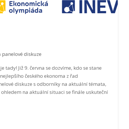
a panelové diskuze
tady! Již 9. června se dozvíme, kdo se stane
ul nejlepšího českého ekonoma z řad
nelové diskuze s odborníky na aktuální témata,
ohledem na aktuální situaci se finále uskuteční