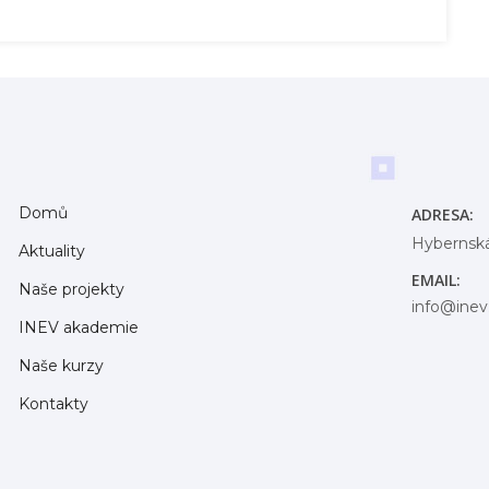
Domů
ADRESA:
Hybernská
Aktuality
EMAIL:
Naše projekty
info@inev
INEV akademie
Naše kurzy
Kontakty