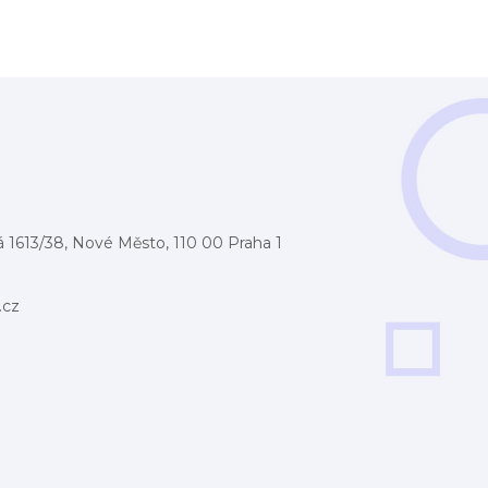
 1613/38, Nové Město, 110 00 Praha 1
.cz