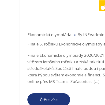
Ekonomická olympiáda
By
INEVadmin
Finále 5. ročníku Ekonomické olympiády 
Finále Ekonomické olympiády 2020/2021 je 
vítězem letošního ročníku a získá tak tit
středoškoláků. Součástí finále budou i pa
která hýbou světem ekonomie a financí. S 
online přes MS Teams. Zúčastnit se […]
Čtěte více