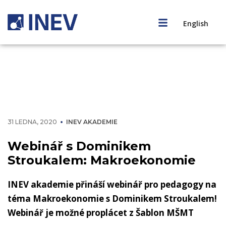
English
31 LEDNA, 2020
INEV AKADEMIE
Webinář s Dominikem
Stroukalem: Makroekonomie
INEV akademie přináší webinář pro pedagogy na
téma Makroekonomie s Dominikem Stroukalem!
Webinář je možné proplácet z Šablon MŠMT