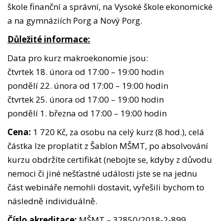
škole finanční a správní, na Vysoké škole ekonomické
a na gymnáziích Porg a Nový Porg.
Důležité informace:
Data pro kurz makroekonomie jsou:
čtvrtek 18. února od 17:00 – 19:00 hodin
pondělí 22. února od 17:00 – 19:00 hodin
čtvrtek 25. února od 17:00 – 19:00 hodin
pondělí 1. března od 17:00 – 19:00 hodin
Cena:
1 720 Kč, za osobu na celý kurz (8 hod.), celá
částka lze proplatit z Šablon MŠMT, po absolvování
kurzu obdržíte certifikát (nebojte se, kdyby z důvodu
nemoci či jiné nešťastné události jste se na jednu
část webináře nemohli dostavit, vyřešili bychom to
následně individuálně.
Číslo akreditace:
MŠMT – 32850/2018-2-899