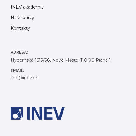
INEV akademie
Naše kurzy
Kontakty
ADRESA:
Hybernská 1613/38, Nové Město, 110 00 Praha 1
EMAIL:
info@inev.cz