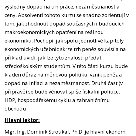
výsledný dopad na trh práce, nezaměstnanost a
ceny. Absolventi tohoto kurzu se snadno zorientují v
tom, jak zhodnotit dopad současných i budoucích
makroekonomických opatření na reálnou
ekonomiku. Pochopí, jak spolu jednotlivé kapitoly
ekonomických učebnic skrze trh peněz souvisí a na
příklad uvidí, jak lze tyto znalosti předat
středoškolským studentům. V této části kurzu bude
kladen důraz na měnovou politiku, vznik peněz a
dopad na inflaci a nezaměstnanost. Druhá část (v
přípravě) se bude věnovat spíše fiskální politice,
HDP, hospodářskému cyklu a zahraničnímu
obchodu.
Hlavní lektor:
Mgr. Ing. Dominik Stroukal, Ph.D. je hlavní ekonom