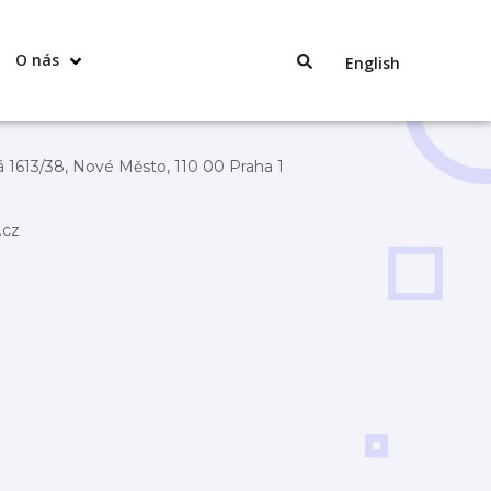
O nás
English
 1613/38, Nové Město, 110 00 Praha 1
.cz