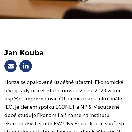
Jan Kouba
Honza se opakovaně úspěšně účastnil Ekonomické
olympiády na celostátní úrovni. V roce 2023 velmi
úspěšně reprezentoval ČR na mezinárodním finále
IEO. Je členem spolku ECONET a NPIS. V současné
době studuje Ekonomii a finance na Institutu
ekonomických studií FSV UK v Praze, kde je součástí
studenského klubu a členem akademického senátu.