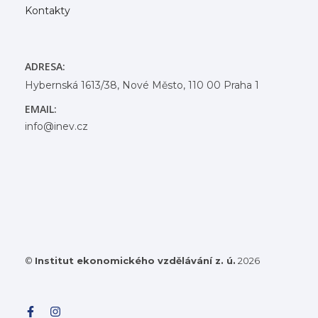
Kontakty
ADRESA:
Hybernská 1613/38, Nové Město, 110 00 Praha 1
EMAIL:
info@inev.cz
©
Institut ekonomického vzdělávání z. ú.
2026