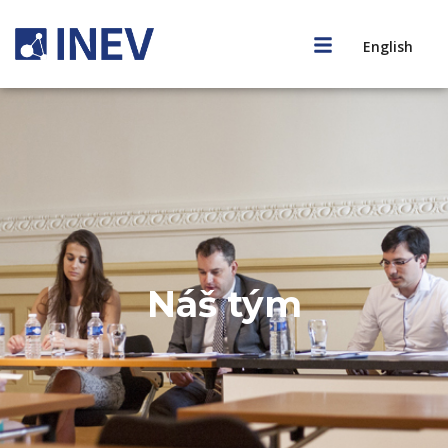
English
Náš tým