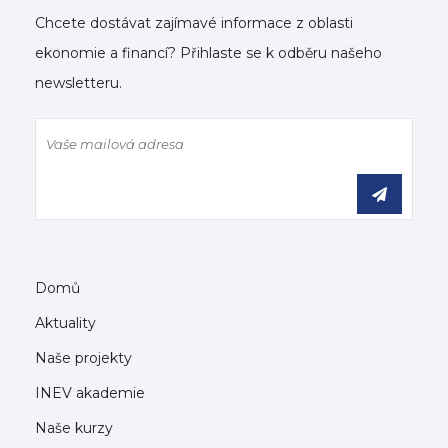
Chcete dostávat zajímavé informace z oblasti
ekonomie a financí? Přihlaste se k odběru našeho
newsletteru.
Domů
Aktuality
Naše projekty
INEV akademie
Naše kurzy