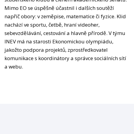
Mimo EO se úspěšně účastnil i dalších soutěží
napříč obory: v zeměpise, matematice či fyzice. Klid
nachází ve sportu, četbě, hraní videoher,
sebevzdělávání, cestování a hlavně přírodě. V týmu
INEV má na starosti Ekonomickou olympiádu,
jakožto podpora projektů, zprostředkovatel
komunikace s koordinátory a správce sociálních sítí
a webu.