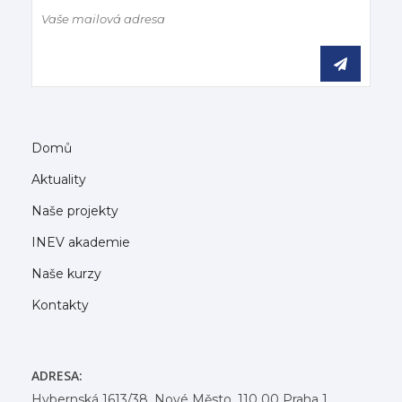
Domů
Aktuality
Naše projekty
INEV akademie
Naše kurzy
Kontakty
ADRESA:
Hybernská 1613/38, Nové Město, 110 00 Praha 1