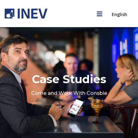
English
Case Studies
Come and Work With Consbie