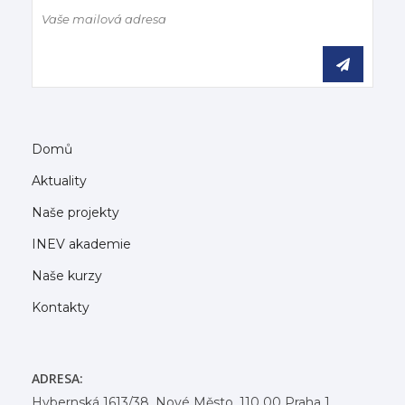
Domů
Aktuality
Naše projekty
INEV akademie
Naše kurzy
Kontakty
ADRESA:
Hybernská 1613/38, Nové Město, 110 00 Praha 1