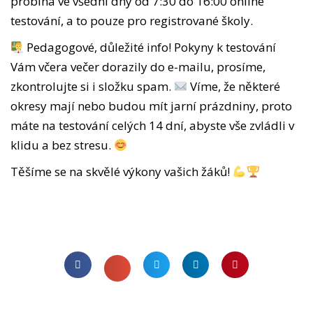
probíhá ve všední dny od 7:30 do 16:00 online
testování, a to pouze pro registrované školy.
Pedagogové, důležité info! Pokyny k testování
Vám včera večer dorazily do e-mailu, prosíme,
zkontrolujte si i složku spam.
Víme, že některé
okresy mají nebo budou mít jarní prázdniny, proto
máte na testování celých 14 dní, abyste vše zvládli v
klidu a bez stresu.
Těšíme se na skvělé výkony vašich žáků!