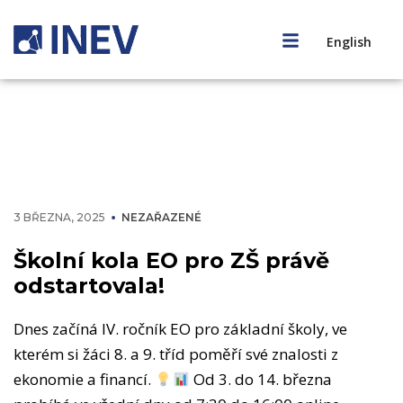
English
3 BŘEZNA, 2025
NEZAŘAZENÉ
Školní kola EO pro ZŠ právě
odstartovala!
Dnes začíná IV. ročník EO pro základní školy, ve
kterém si žáci 8. a 9. tříd poměří své znalosti z
ekonomie a financí.
Od 3. do 14. března