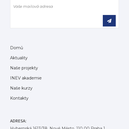
Domů
Aktuality
Naše projekty
INEV akademie
Naše kurzy
Kontakty
ADRESA:
Hybernská 1613/38, Nové Město, 110 00 Praha 1