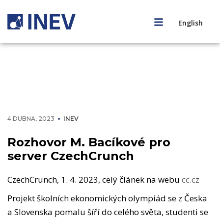
English
4 DUBNA, 2023
INEV
Rozhovor M. Bacíkové pro
server CzechCrunch
CzechCrunch, 1. 4. 2023, celý článek na webu
cc.cz
Projekt školních ekonomických olympiád se z Česka
a Slovenska pomalu šíří do celého světa, studenti se