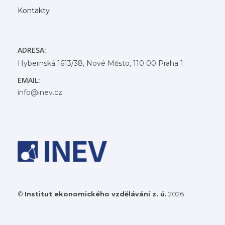
Kontakty
ADRESA:
Hybernská 1613/38, Nové Město, 110 00 Praha 1
EMAIL:
info@inev.cz
©
Institut ekonomického vzdělávání z. ú.
2026