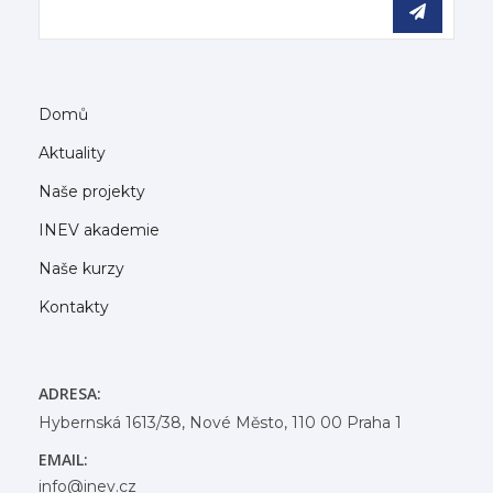
Domů
Aktuality
Naše projekty
INEV akademie
Naše kurzy
Kontakty
ADRESA:
Hybernská 1613/38, Nové Město, 110 00 Praha 1
EMAIL:
info@inev.cz