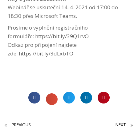
Webinář se uskuteční 14. 4. 2021 od 17:00 do
18:30 přes Microsoft Teams.
Prosíme o vyplnění registračního
formuláře:
https://bit.ly/39Q1rvO
Odkaz pro připojení najdete
zde:
https://bit.ly/3dLxbTO
PREVIOUS
NEXT