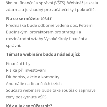
školou finanční a správní (VŠFS). Webinář je zcela
zdarma a je vhodný pro začátečníky i pokročilé.
Na co se můžete těšit?
Přednáška bude odborně vedena doc. Petrem
Budinským, prorektorem pro strategii a
mezinárodní vztahy Vysoké školy finanční a
správní.
Témata webináře budou následující:
Finanční trhy
Rizika při investování
Dluhopisy, akcie a komodity
Anomálie na finančních trzích
Součástí webináře bude také soutěž o zajímavé
ceny poskytnuté VŠFS.
Kdy a jak se zúčastnit?