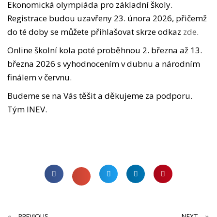
Ekonomická olympiáda pro základní školy.
Registrace budou uzavřeny 23. února 2026, přičemž
do té doby se můžete přihlašovat skrze odkaz
zde
.
Online školní kola poté proběhnou 2. března až 13.
března 2026 s vyhodnocením v dubnu a národním
finálem v červnu.
Budeme se na Vás těšit a děkujeme za podporu.
Tým INEV.
PREVIOUS
NEXT