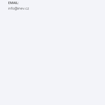
EMAIL:
info@inev.cz