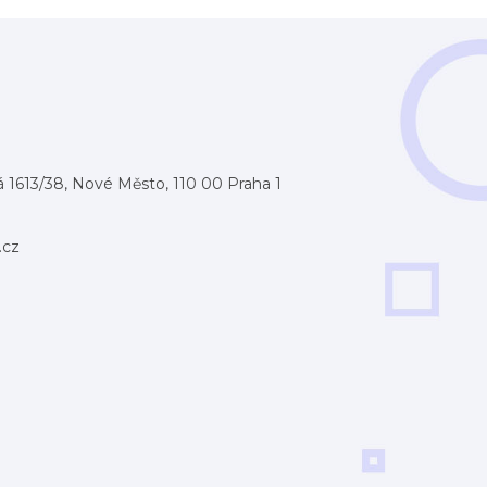
 1613/38, Nové Město, 110 00 Praha 1
.cz