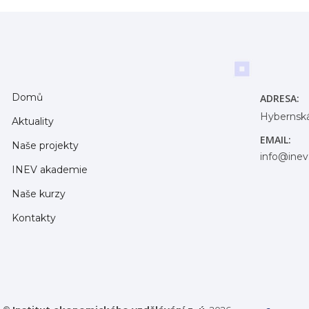
Domů
ADRESA:
Hybernská
Aktuality
EMAIL:
Naše projekty
info@inev
INEV akademie
Naše kurzy
Kontakty