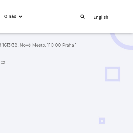
O nás
English
 1613/38, Nové Město, 110 00 Praha 1
.cz