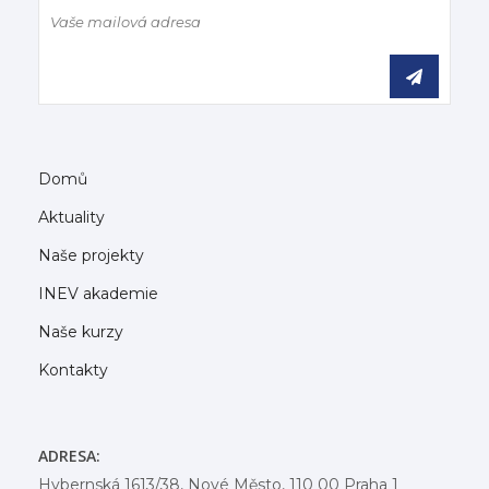
Domů
Aktuality
Naše projekty
INEV akademie
Naše kurzy
Kontakty
ADRESA:
Hybernská 1613/38, Nové Město, 110 00 Praha 1