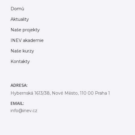
Domů
Aktuality
Naše projekty
INEV akademie
Naše kurzy
Kontakty
ADRESA:
Hybernská 1613/38, Nové Město, 110 00 Praha 1
EMAIL:
info@inev.cz