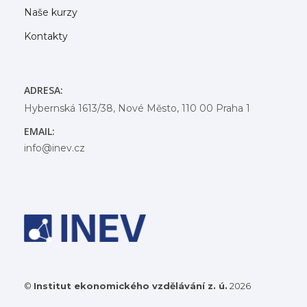
Naše kurzy
Kontakty
ADRESA:
Hybernská 1613/38, Nové Město, 110 00 Praha 1
EMAIL:
info@inev.cz
©
Institut ekonomického vzdělávání z. ú.
2026