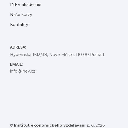
INEV akademie
Naše kurzy
Kontakty
ADRESA:
Hybernská 1613/38, Nové Město, 110 00 Praha 1
EMAIL:
info@inev.cz
©
Institut ekonomického vzdělávání z. ú.
2026