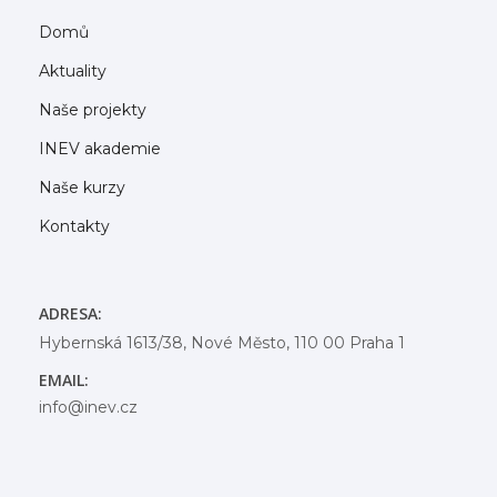
Domů
Aktuality
Naše projekty
INEV akademie
Naše kurzy
Kontakty
ADRESA:
Hybernská 1613/38, Nové Město, 110 00 Praha 1
EMAIL:
info@inev.cz