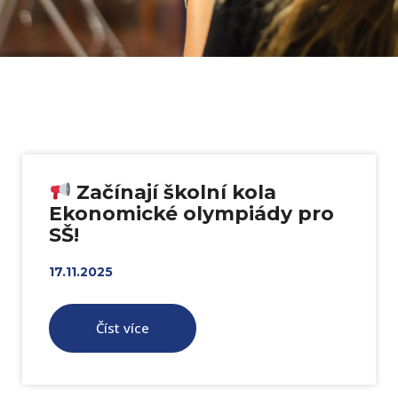
Začínají školní kola
Ekonomické olympiády pro
SŠ!
17.11.2025
Číst více