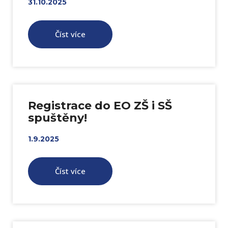
31.10.2025
Číst více
Registrace do EO ZŠ i SŠ
spuštěny!
1.9.2025
Číst více