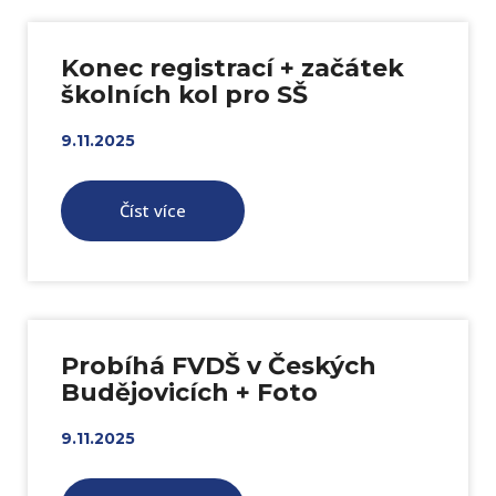
Konec registrací + začátek
školních kol pro SŠ
9.11.2025
Číst více
Probíhá FVDŠ v Českých
Budějovicích + Foto
9.11.2025