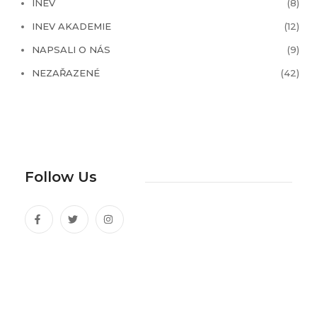
INEV
(8)
INEV AKADEMIE
(12)
NAPSALI O NÁS
(9)
NEZAŘAZENÉ
(42)
Follow Us