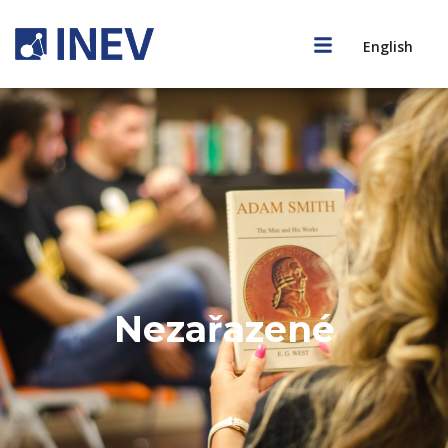
English
Nezařazené