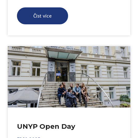
Číst více
UNYP Open Day