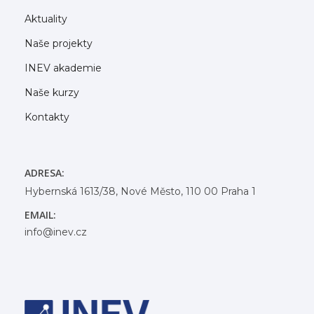
Aktuality
Naše projekty
INEV akademie
Naše kurzy
Kontakty
ADRESA:
Hybernská 1613/38, Nové Město, 110 00 Praha 1
EMAIL:
info@inev.cz