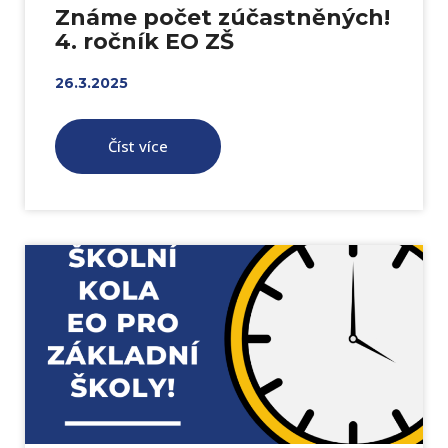
Známe počet zúčastněných!
4. ročník EO ZŠ
26.3.2025
Číst více