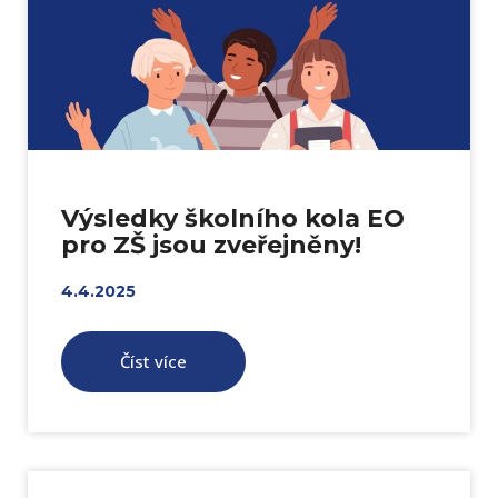
Výsledky školního kola EO
pro ZŠ jsou zveřejněny!
4.4.2025
Číst více