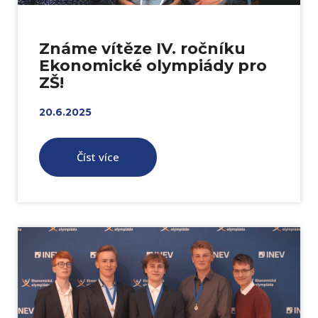
Známe vítěze IV. ročníku
Ekonomické olympiády pro
ZŠ!
20.6.2025
Číst více