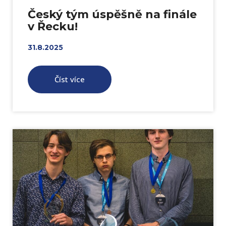
Český tým úspěšně na finále
v Řecku!
31.8.2025
Číst více