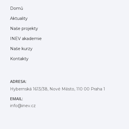
Domů
Aktuality
Naše projekty
INEV akademie
Naše kurzy
Kontakty
ADRESA:
Hybernská 1613/38, Nové Město, 110 00 Praha 1
EMAIL:
info@inev.cz