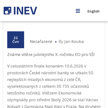
English
22
Nezařazené
By
Jan Kouba
Čvn
Známe vítěze jubilejního X. ročníku EO pro SŠ!
V celostátním finále konaném 10.6.2026 v
prostorách České národní banky se utkalo 50
nejlepších mladých ekonomů z celé ČR,
vyselektovaných z celkem 30 735 účastníků
letošního ročníků. Vítězem Ekonomické
olympiády pro střední školy 2026 se stal Václav
Kotvalt z Gymnázia Nad Alejí v Praze. Na druhém