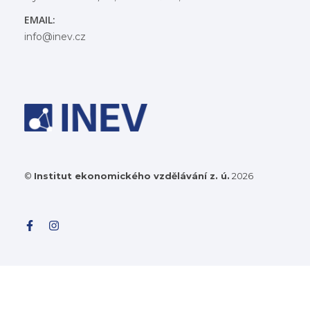
EMAIL:
info@inev.cz
©
Institut ekonomického vzdělávání z. ú.
2026