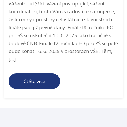
Vážení soutěžící, vážení postupující, vážení
koordinátoři, tímto Vám s radostí oznamujeme,
že termíny i prostory celostátních slavnostních
finále jsou již pevně dány. Finále IX. ročníku EO
pro SŠ se uskuteční 10. 6. 2025 jako tradičně v
budově ČNB. Finále IV. ročníku EO pro ZŠ se poté
bude konat 16. 6. 2025 v prostorách VŠE. Těm,
[…]
Čtěte více