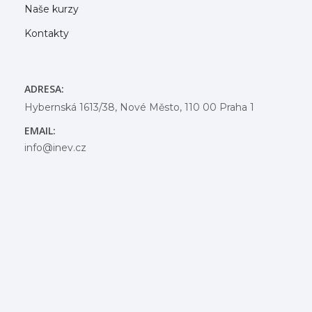
Naše kurzy
Kontakty
ADRESA:
Hybernská 1613/38, Nové Město, 110 00 Praha 1
EMAIL:
info@inev.cz