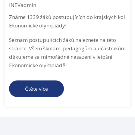
INEVadmin
Známe 1339 žáků postupujících do krajských kol
Ekonomické olympiády!
Seznam postupujících žáků naleznete na této
stránce. Všem školám, pedagogům a účastníkům
děkujeme za mimořádné nasazení v letošní
Ekonomické olympiádě!
Čtěte více