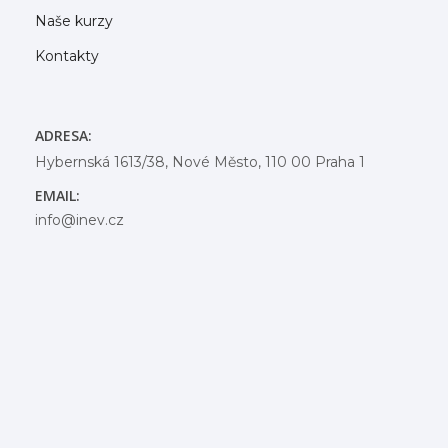
Naše kurzy
Kontakty
ADRESA:
Hybernská 1613/38, Nové Město, 110 00 Praha 1
EMAIL:
info@inev.cz