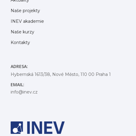
Naše projekty
INEV akademie
Naše kurzy
Kontakty
ADRESA:
Hybernská 1613/38, Nové Město, 110 00 Praha 1
EMAIL:
info@inev.cz