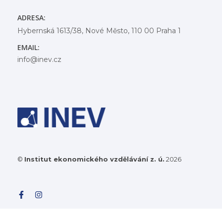
ADRESA:
Hybernská 1613/38, Nové Město, 110 00 Praha 1
EMAIL:
info@inev.cz
©
Institut ekonomického vzdělávání z. ú.
2026