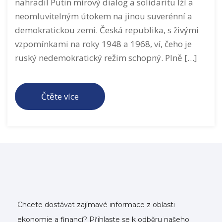
nahradil Putin mírový dialog a solidaritu lží a
neomluvitelným útokem na jinou suverénní a
demokratickou zemi. Česká republika, s živými
vzpomínkami na roky 1948 a 1968, ví, čeho je
ruský nedemokratický režim schopný. Plně […]
Čtěte více
Chcete dostávat zajímavé informace z oblasti
ekonomie a financí? Přihlaste se k odběru našeho