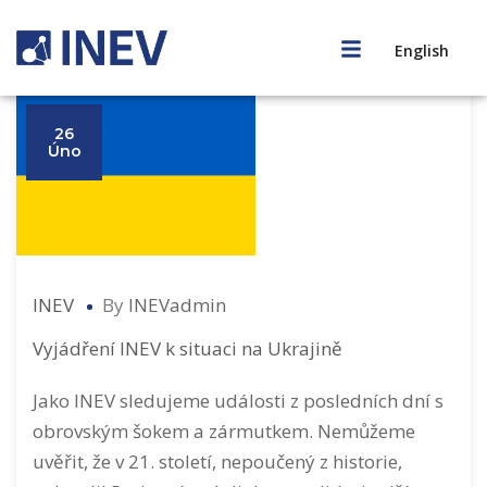
English
26
Úno
INEV
By
INEVadmin
Vyjádření INEV k situaci na Ukrajině
Jako INEV sledujeme události z posledních dní s
obrovským šokem a zármutkem. Nemůžeme
uvěřit, že v 21. století, nepoučený z historie,