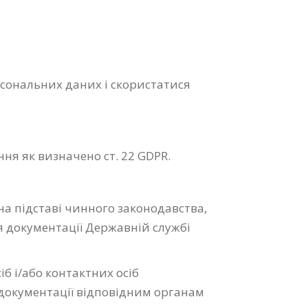
сональних даних і скористатися
ня як визначено ст. 22 GDPR.
а підставі чинного законодавства,
ня документації Державній службі
сіб і/або контактних осіб
 документації відповідним органам