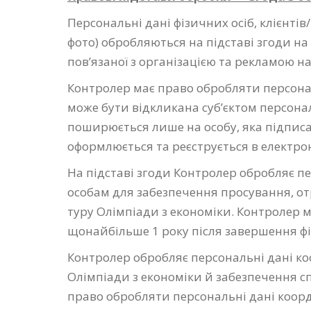
Персональні дані фізичних осіб, клієнтів/
фото) обробляються на підставі згоди на
пов’язаної з організацією та рекламою н
Контролер має право обробляти персональ
може бути відкликана суб’єктом персона
поширюється лише на особу, яка підписа
оформлюється та реєструється в електро
На підставі згоди Контролер обробляє пер
особам для забезпечення просування, отр
туру Олімпіади з економіки. Контролер м
щонайбільше 1 року після завершення фін
Контролер обробляє персональні дані коо
Олімпіади з економіки й забезпечення с
право обробляти персональні дані коорди