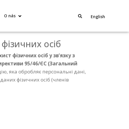
O nás
English
фізичних осіб
ист фізичних осіб у зв’язку з
ирективи 95/46/ЄС (Загальний
ію, яка обробляє персональні дані,
даних фізичних осіб (членів