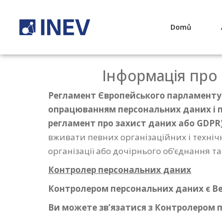
Domů
Інформація про
Регламент Європейського парламенту і Р
опрацюванням персональних даних і пр
регламент про захист даних або GDPR
вживати певних організаційних і техніч
організації або дочірнього об’єднання та
Контролер персональних даних
Контролером персональних даних є Ben
Ви можете зв’язатися з Контролером